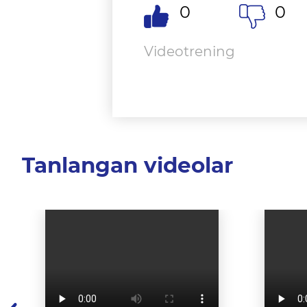
0
0
Videotrening
Tanlangan videolar