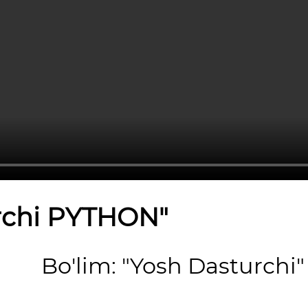
rchi PYTHON"
Bo'lim: "Yosh Dasturchi"