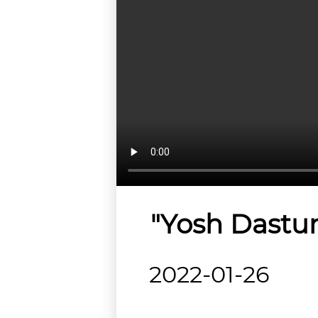
"Yosh Dastu
2022-01-26