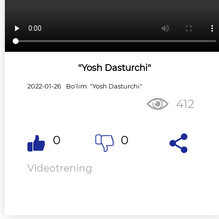
"Yosh Dasturchi"
2022-01-26
Bo'lim: "Yosh Dasturchi"
412
0
0
Videotrening