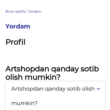
Bosh sahifa
Yordam
Yordam
Profil
Artshopdan qanday sotib
olish mumkin?
Artshopdan qanday sotib olish
mumkin?