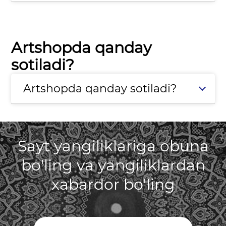
Artshopda qanday
sotiladi?
Artshopda qanday sotiladi?
Sayt yangiliklariga obuna
bo'ling va yangiliklardan
xabardor bo'ling