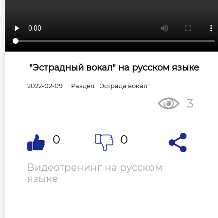
"Эстрадный вокал" на русском языке
2022-02-09
Раздел: "Эстрада вокал"
3
0
0
Видеотренинг на русском
языке