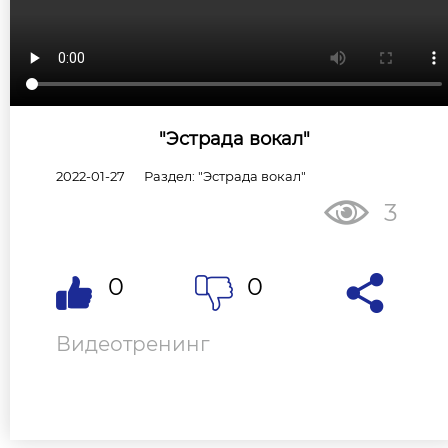
"Эстрада вокал"
2022-01-27
Раздел: "Эстрада вокал"
3
0
0
Видеотренинг