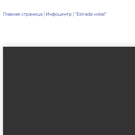
Главная страница
Инфоцентр
"Estrada vokal"