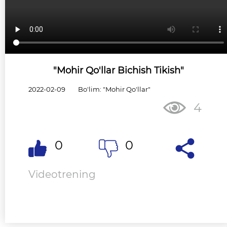
"Mohir Qo'llar Bichish Tikish"
2022-02-09
Bo'lim: "Mohir Qo'llar"
4
0
0
Videotrening