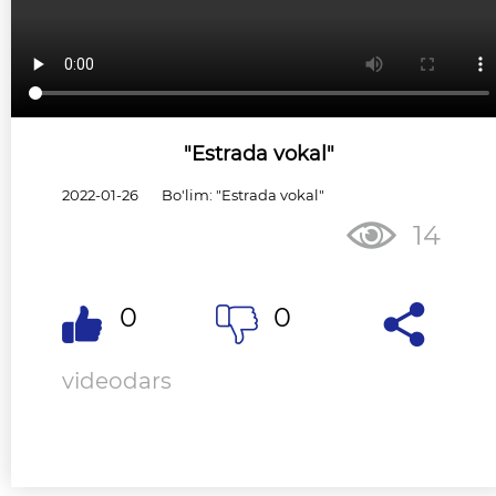
"Estrada vokal"
2022-01-26
Bo'lim: "Estrada vokal"
14
0
0
videodars