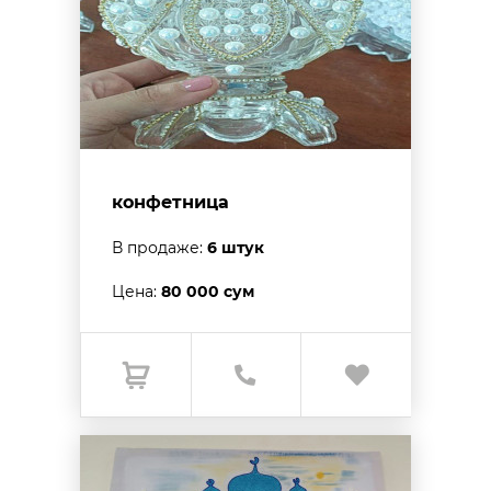
конфетница
В продаже:
6 штук
Цена:
80 000 сум