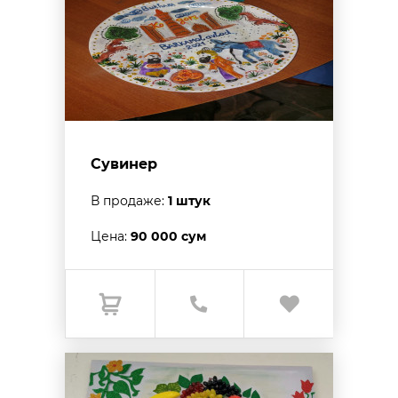
Сувинер
В продаже:
1 штук
Цена:
90 000 сум