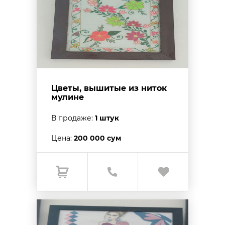
Цветы, вышитые из ниток
мулине
В продаже:
1 штук
Цена:
200 000 сум