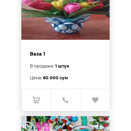
Ваза 1
В продаже:
1 штук
Цена:
60 000 сум