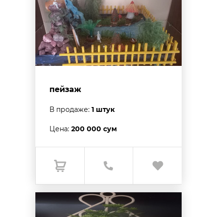
пейзаж
В продаже:
1 штук
Цена:
200 000 сум