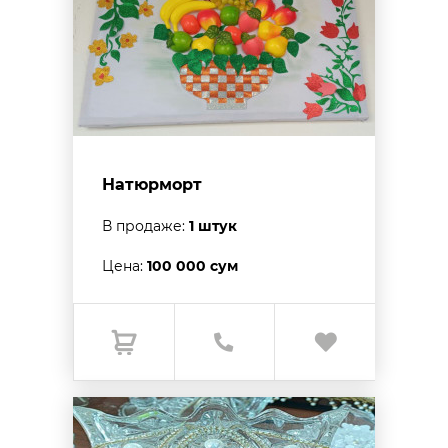
Натюрморт
В продаже:
1 штук
Цена:
100 000 сум