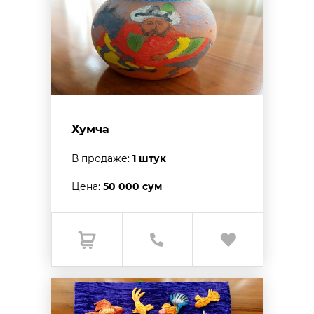
Хумча
В продаже:
1 штук
Цена:
50 000 сум