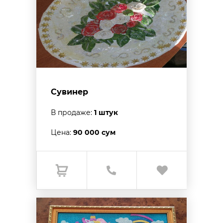
Сувинер
В продаже:
1 штук
Цена:
90 000 сум