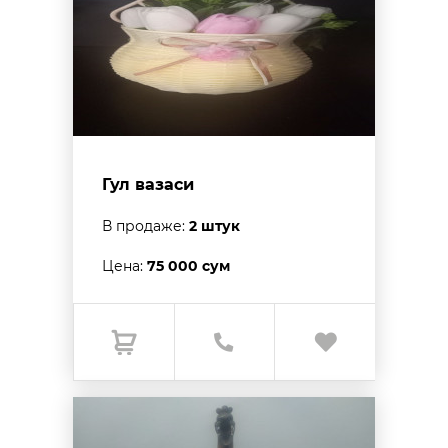
Гул вазаси
В продаже:
2 штук
Цена:
75 000 сум