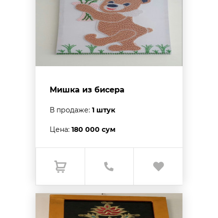
Мишка из бисера
В продаже:
1 штук
Цена:
180 000 сум