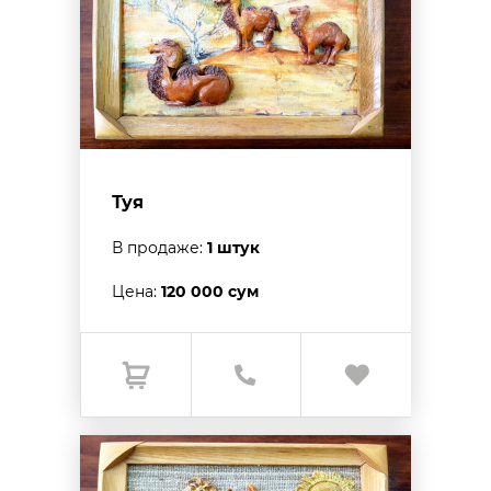
Туя
В продаже:
1 штук
Цена:
120 000 сум