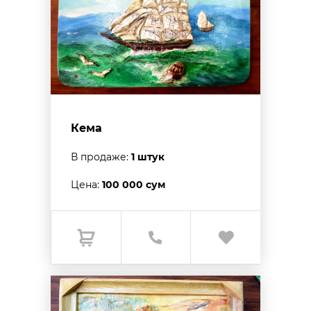
Кема
В продаже:
1 штук
Цена:
100 000 сум