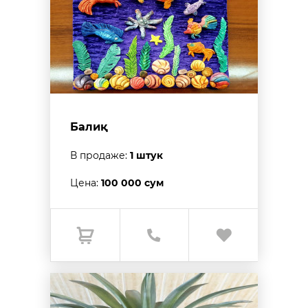
Балиқ
В продаже:
1 штук
Цена:
100 000 сум