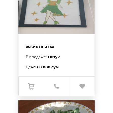
эскиз платья
В продаже:
1 штук
Цена:
60 000 сум