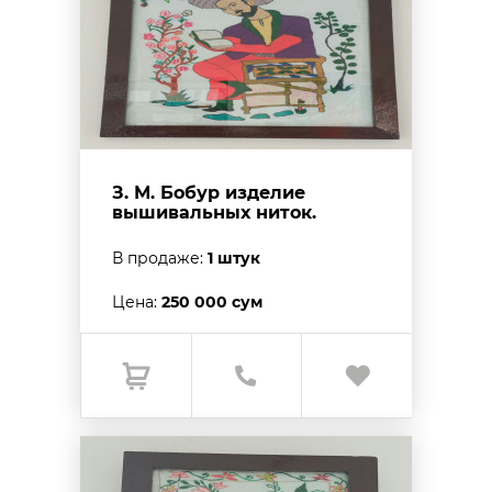
З. М. Бобур изделие
вышивальных ниток.
В продаже:
1 штук
Цена:
250 000 сум