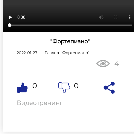
"Фортепиано"
2022-01-27
Раздел: "Фортепиано"
4
0
0
Видеотренинг